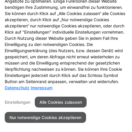
Angebote zu optimieren. Einige Funktionen dieser Website
benötigen Ihre Zustimmung, um einwandfrei zu funktionieren.
Sie können durch Klick auf „Alle Cookies zulassen“ alle Cookies
akzeptieren, durch Klick auf „Nur notwendige Cookies
akzeptieren“ nur notwendige Cookies akzeptieren, oder durch
Klick auf "Einstellungen" individuelle Einstellungen vornehmen.
Durch Nutzung dieser Website geben Sie in jedem Fall Ihre
Einwilligung zu den notwendigen Cookies. Die
Einwilligungserklärung (des Nutzers, bzw. dessen Gerät) wird
gespeichert, um deren Abfrage nicht erneut wiederholen zu
müssen und die Einwilligung entsprechend der gesetzlichen
Verpflichtung nachweisen zu können. Sie können Ihre Cookie
Einstellungen jederzeit durch Klick auf das Schloss Symbol
Seitenübersicht
Kontakt
Impressum
Button am Seitenrand anpassen, verwalten und widerrufen.
Datenschutz
Impressum
Datenschutz
Barrierefreiheit
Einstellungen
Alle Cookies zulassen
© 2026 St.-Gotthard-Apotheke
Nur notwendige Cookies akzeptieren