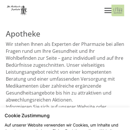
Apotheke
Wir stehen Ihnen als Experten der Pharmazie bei allen
Fragen rund um Ihre Gesundheit und Ihr
Wohlbefinden zur Seite – ganz individuell und auf Ihre
Bedürfnisse zugeschnitten. Unser vielseitiges
Leistungsangebot reicht von einer kompetenten
Beratung und einer umfassenden Versorgung mit
Medikamenten über zahlreiche ergänzende
Gesundheitsangebote bis hin zu attraktiven und
abwechlungsreichen Aktionen.
Informieren Sie sich auf unserer Website oder
besuchen Sie uns direkt vor Ort. Wir freuen uns auf
Cookie Zustimmung
Sie!
Auf unserer Website verwenden wir Cookies, um Inhalte und