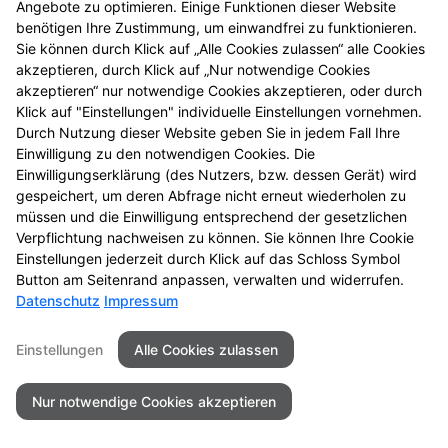
Angebote zu optimieren. Einige Funktionen dieser Website
einmal vorbei.
benötigen Ihre Zustimmung, um einwandfrei zu funktionieren.
Sie können durch Klick auf „Alle Cookies zulassen“ alle Cookies
akzeptieren, durch Klick auf „Nur notwendige Cookies
akzeptieren“ nur notwendige Cookies akzeptieren, oder durch
Klick auf "Einstellungen" individuelle Einstellungen vornehmen.
Durch Nutzung dieser Website geben Sie in jedem Fall Ihre
Einwilligung zu den notwendigen Cookies. Die
Einwilligungserklärung (des Nutzers, bzw. dessen Gerät) wird
gespeichert, um deren Abfrage nicht erneut wiederholen zu
müssen und die Einwilligung entsprechend der gesetzlichen
Zu LINDA. Hilft.
Verpflichtung nachweisen zu können. Sie können Ihre Cookie
Einstellungen jederzeit durch Klick auf das Schloss Symbol
Button am Seitenrand anpassen, verwalten und widerrufen.
Datenschutz
Impressum
Seitenübersicht
Kontakt
Impressum
Einstellungen
Alle Cookies zulassen
Datenschutz
Barrierefreiheit
Nur notwendige Cookies akzeptieren
© 2026 St.-Gotthard-Apotheke