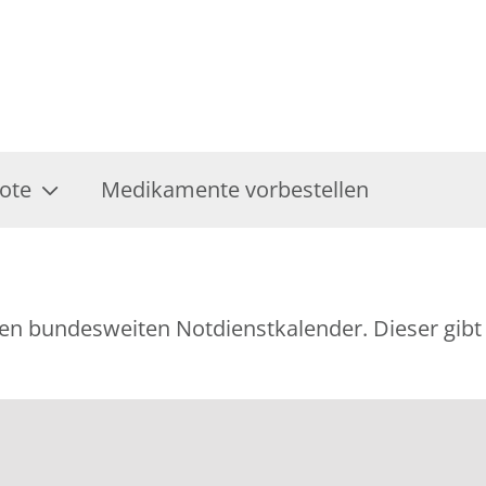
ote
Medikamente vorbestellen
ellen bundesweiten Notdienstkalender. Dieser gi