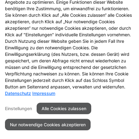
Angebote zu optimieren. Einige Funktionen dieser Website
einmal vorbei.
benötigen Ihre Zustimmung, um einwandfrei zu funktionieren.
Sie können durch Klick auf „Alle Cookies zulassen“ alle Cookies
akzeptieren, durch Klick auf „Nur notwendige Cookies
akzeptieren“ nur notwendige Cookies akzeptieren, oder durch
Klick auf "Einstellungen" individuelle Einstellungen vornehmen.
Durch Nutzung dieser Website geben Sie in jedem Fall Ihre
Einwilligung zu den notwendigen Cookies. Die
Einwilligungserklärung (des Nutzers, bzw. dessen Gerät) wird
gespeichert, um deren Abfrage nicht erneut wiederholen zu
müssen und die Einwilligung entsprechend der gesetzlichen
Zu LINDA. Hilft.
Verpflichtung nachweisen zu können. Sie können Ihre Cookie
Einstellungen jederzeit durch Klick auf das Schloss Symbol
Button am Seitenrand anpassen, verwalten und widerrufen.
Datenschutz
Impressum
Seitenübersicht
Kontakt
Impressum
Einstellungen
Alle Cookies zulassen
Datenschutz
Barrierefreiheit
Nur notwendige Cookies akzeptieren
© 2026 St.-Gotthard-Apotheke