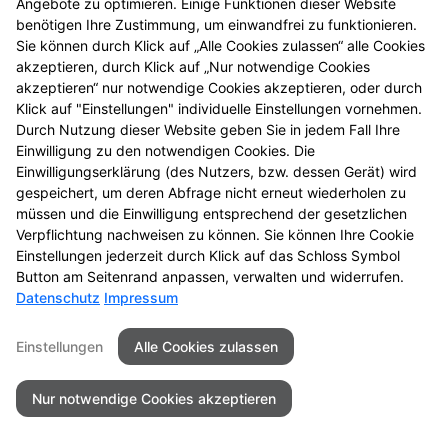
Angebote zu optimieren. Einige Funktionen dieser Website
benötigen Ihre Zustimmung, um einwandfrei zu funktionieren.
Sie können durch Klick auf „Alle Cookies zulassen“ alle Cookies
akzeptieren, durch Klick auf „Nur notwendige Cookies
akzeptieren“ nur notwendige Cookies akzeptieren, oder durch
Klick auf "Einstellungen" individuelle Einstellungen vornehmen.
Durch Nutzung dieser Website geben Sie in jedem Fall Ihre
Einwilligung zu den notwendigen Cookies. Die
Einwilligungserklärung (des Nutzers, bzw. dessen Gerät) wird
gespeichert, um deren Abfrage nicht erneut wiederholen zu
müssen und die Einwilligung entsprechend der gesetzlichen
Verpflichtung nachweisen zu können. Sie können Ihre Cookie
Einstellungen jederzeit durch Klick auf das Schloss Symbol
Seitenübersicht
Kontakt
Impressum
Button am Seitenrand anpassen, verwalten und widerrufen.
Datenschutz
Impressum
Datenschutz
Barrierefreiheit
Einstellungen
Alle Cookies zulassen
© 2026 St.-Gotthard-Apotheke
Nur notwendige Cookies akzeptieren