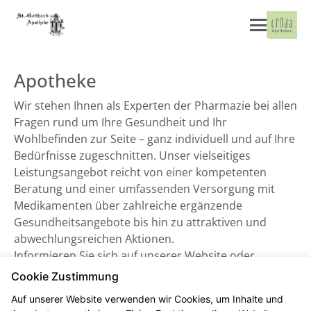
Apotheke
Wir stehen Ihnen als Experten der Pharmazie bei allen
Fragen rund um Ihre Gesundheit und Ihr
Wohlbefinden zur Seite – ganz individuell und auf Ihre
Bedürfnisse zugeschnitten. Unser vielseitiges
Leistungsangebot reicht von einer kompetenten
Beratung und einer umfassenden Versorgung mit
Medikamenten über zahlreiche ergänzende
Gesundheitsangebote bis hin zu attraktiven und
abwechlungsreichen Aktionen.
Informieren Sie sich auf unserer Website oder
besuchen Sie uns direkt vor Ort. Wir freuen uns auf
Cookie Zustimmung
Sie!
Auf unserer Website verwenden wir Cookies, um Inhalte und