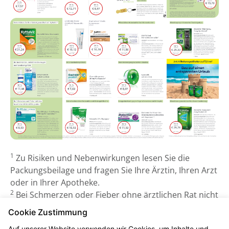
1
Zu Risiken und Nebenwirkungen lesen Sie die
Packungsbeilage und fragen Sie Ihre Ärztin, Ihren Arzt
oder in Ihrer Apotheke.
2
Bei Schmerzen oder Fieber ohne ärztlichen Rat nicht
länger anwenden als in der Packungsbeilage
Cookie Zustimmung
vorgegeben!
Auf unserer Website verwenden wir Cookies, um Inhalte und