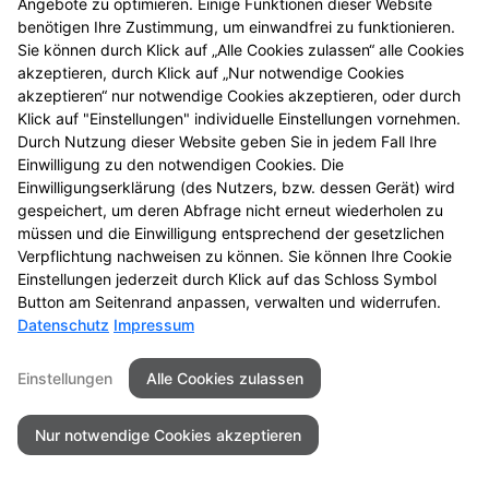
Angebote zu optimieren. Einige Funktionen dieser Website
benötigen Ihre Zustimmung, um einwandfrei zu funktionieren.
Sie können durch Klick auf „Alle Cookies zulassen“ alle Cookies
akzeptieren, durch Klick auf „Nur notwendige Cookies
akzeptieren“ nur notwendige Cookies akzeptieren, oder durch
Seitenübersicht
Kontakt
Impressum
Klick auf "Einstellungen" individuelle Einstellungen vornehmen.
Datenschutz
Barrierefreiheit
Durch Nutzung dieser Website geben Sie in jedem Fall Ihre
Einwilligung zu den notwendigen Cookies. Die
© 2026 St.-Gotthard-Apotheke
Einwilligungserklärung (des Nutzers, bzw. dessen Gerät) wird
gespeichert, um deren Abfrage nicht erneut wiederholen zu
müssen und die Einwilligung entsprechend der gesetzlichen
Verpflichtung nachweisen zu können. Sie können Ihre Cookie
Einstellungen jederzeit durch Klick auf das Schloss Symbol
Button am Seitenrand anpassen, verwalten und widerrufen.
Datenschutz
Impressum
Einstellungen
Alle Cookies zulassen
Nur notwendige Cookies akzeptieren