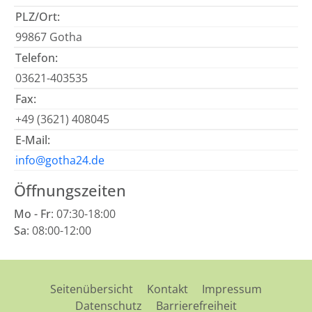
PLZ/Ort:
99867 Gotha
Telefon:
03621-403535
Fax:
+49 (3621) 408045
E-Mail:
info@gotha24.de
Öffnungszeiten
Mo - Fr
: 07:30-18:00
Sa
: 08:00-12:00
Seitenübersicht
Kontakt
Impressum
Datenschutz
Barrierefreiheit