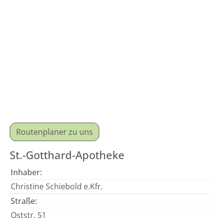
Routenplaner zu uns
St.-Gotthard-Apotheke
Inhaber:
Christine Schiebold e.Kfr.
Straße:
Oststr. 51