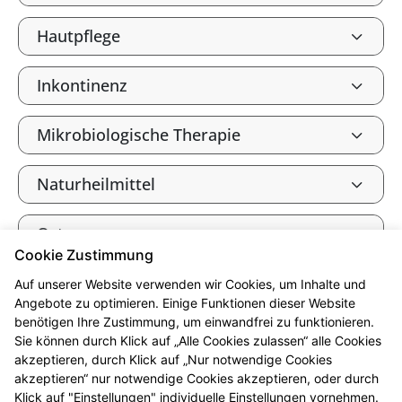
Hautpflege
Inkontinenz
Mikrobiologische Therapie
Naturheilmittel
Osteoporose
Cookie Zustimmung
Reise- und Impfberatung
Auf unserer Website verwenden wir Cookies, um Inhalte und
Angebote zu optimieren. Einige Funktionen dieser Website
benötigen Ihre Zustimmung, um einwandfrei zu funktionieren.
Säure-Basen-Haushalt
Sie können durch Klick auf „Alle Cookies zulassen“ alle Cookies
akzeptieren, durch Klick auf „Nur notwendige Cookies
Vitalstoffe
akzeptieren“ nur notwendige Cookies akzeptieren, oder durch
Klick auf "Einstellungen" individuelle Einstellungen vornehmen.