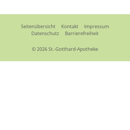
Seitenübersicht
Kontakt
Impressum
Datenschutz
Barrierefreiheit
© 2026 St.-Gotthard-Apotheke