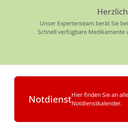
Herzlic
Unser Expertenteam berät Sie bei
Schnell verfügbare Medikamente un
Hier finden Sie an al
Notdienst
Notdienstkalender.