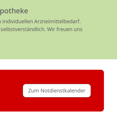
Apotheke
individuellen Arzneimittelbedarf.
selbstverständlich. Wir freuen uns
Zum Notdienstkalender