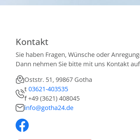
Kontakt
Sie haben Fragen, Wünsche oder Anregung
Dann nehmen Sie bitte mit uns Kontakt auf
Oststr. 51, 99867 Gotha
t
03621-403535
f
+49 (3621) 408045
info@gotha24.de