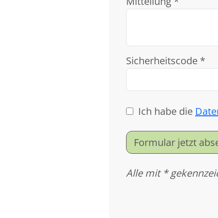
Mitteilung *
Sicherheitscode *
Ich habe die
Date
Formular jetzt ab
Alle mit * gekennzei