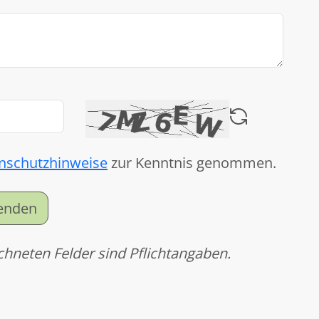
nschutzhinweise
zur Kenntnis genommen.
senden
chneten Felder sind Pflichtangaben.