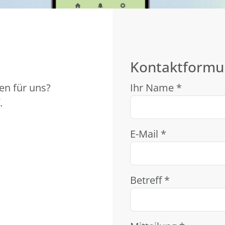
Kontaktformu
en für uns?
Ihr Name *
.
E-Mail *
Betreff *