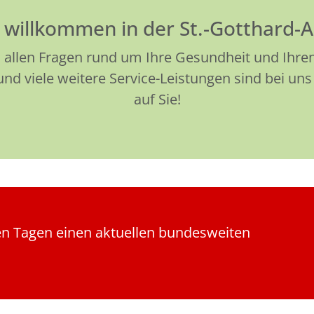
h willkommen in der St.-Gotthard-
 allen Fragen rund um Ihre Gesundheit und Ihren 
d viele weitere Service-Leistungen sind bei uns 
auf Sie!
len Tagen einen aktuellen bundesweiten