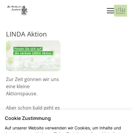
LINDA Aktion
Zur Zeit gönnen wir uns
eine kleine
Aktionspause.
Aber schon bald geht es
wieder los! Schauen Sie
Cookie Zustimmung
gerne ab dem 02. Juni
Auf unserer Website verwenden wir Cookies, um Inhalte und
2026 vorbei und