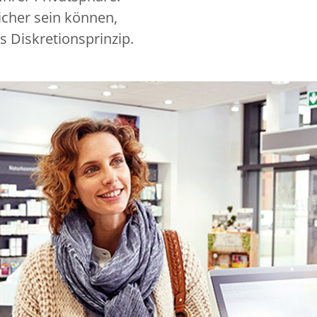
icher sein können,
s Diskretionsprinzip.