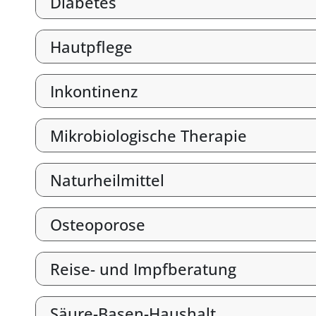
Diabetes
Hautpflege
Inkontinenz
Mikrobiologische Therapie
Naturheilmittel
Osteoporose
Reise- und Impfberatung
Säure-Basen-Haushalt