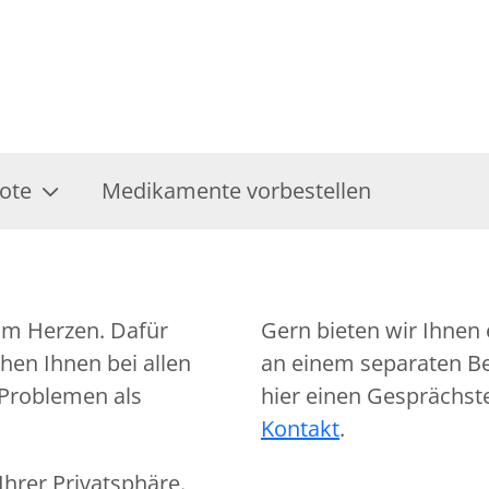
ote
Medikamente vorbestellen
am Herzen. Dafür
Gern bieten wir Ihnen 
hen Ihnen bei allen
an einem separaten Ber
 Problemen als
hier einen Gesprächst
Kontakt
.
hrer Privatsphäre.