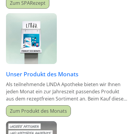
Zum SPARezept
Unser Produkt des Monats
Als teilnehmende LINDA Apotheke bieten wir Ihnen
jeden Monat ein zur Jahreszeit passendes Produkt
aus dem rezeptfreien Sortiment an. Beim Kauf dieses
Monatsproduktes erhalten Sie einen Mitgabeartikel
Zum Produkt des Monats
gratis dazu.