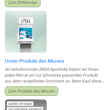
Zum SPARezept
Unser Produkt des Monats
Als teilnehmende LINDA Apotheke bieten wir Ihnen
jeden Monat ein zur Jahreszeit passendes Produkt
aus dem rezeptfreien Sortiment an. Beim Kauf dieses
Monatsproduktes erhalten Sie einen Mitgabeartikel
Zum Produkt des Monats
gratis dazu.