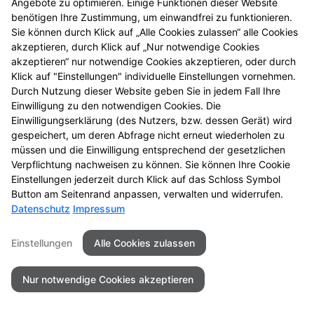
Angebote zu optimieren. Einige Funktionen dieser Website
benötigen Ihre Zustimmung, um einwandfrei zu funktionieren.
Seitenübersicht
Kontakt
Impressum
Sie können durch Klick auf „Alle Cookies zulassen“ alle Cookies
Datenschutz
Barrierefreiheit
akzeptieren, durch Klick auf „Nur notwendige Cookies
akzeptieren“ nur notwendige Cookies akzeptieren, oder durch
© 2026 St.-Gotthard-Apotheke
Klick auf "Einstellungen" individuelle Einstellungen vornehmen.
Durch Nutzung dieser Website geben Sie in jedem Fall Ihre
Einwilligung zu den notwendigen Cookies. Die
Einwilligungserklärung (des Nutzers, bzw. dessen Gerät) wird
gespeichert, um deren Abfrage nicht erneut wiederholen zu
müssen und die Einwilligung entsprechend der gesetzlichen
Verpflichtung nachweisen zu können. Sie können Ihre Cookie
Einstellungen jederzeit durch Klick auf das Schloss Symbol
Button am Seitenrand anpassen, verwalten und widerrufen.
Datenschutz
Impressum
Einstellungen
Alle Cookies zulassen
Nur notwendige Cookies akzeptieren