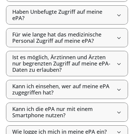
Haben Unbefugte Zugriff auf meine
ePA?
Für wie lange hat das medizinische
Personal Zugriff auf meine ePA?
Ist es möglich, Ärztinnen und Ärzten
nur begrenzten Zugriff auf meine ePA-
Daten zu erlauben?
Kann ich einsehen, wer auf meine ePA
zugegriffen hat?
Kann ich die ePA nur mit einem
Smartphone nutzen?
Wie logge ich mich in meine ePA ein?