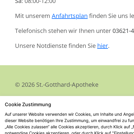
Sa
: 08:00-12:00
Mit unserem
Anfahrtsplan
finden Sie uns le
Telefonisch stehen wir Ihnen unter
03621-
Unsere Notdienste finden Sie
hier
.
© 2026 St.-Gotthard-Apotheke
Cookie Zustimmung
Auf unserer Website verwenden wir Cookies, um Inhalte und Angeb
dieser Website benötigen Ihre Zustimmung, um einwandfrei zu funk
„Alle Cookies zulassen“ alle Cookies akzeptieren, durch Klick auf
notwendige Cookies akzeptieren, oder durch Klick auf "Einstellun