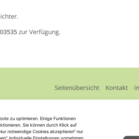
ichter.
403535
zur Verfügung.
Seitenübersicht
Kontakt
I
ote zu optimieren. Einige Funktionen
tionieren. Sie können durch Klick auf
 „Nur notwendige Cookies akzeptieren“ nur
gen" individuelle Einstellungen vornehmen.